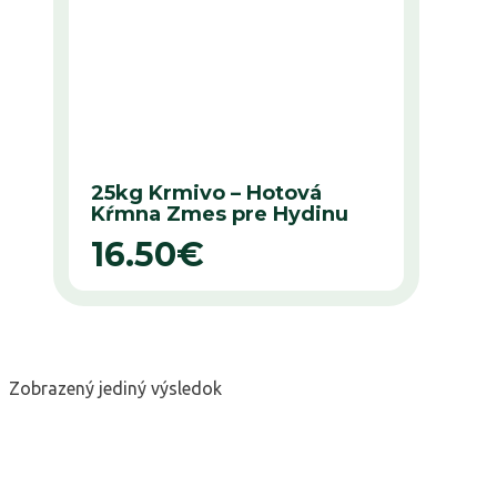
25kg Krmivo – Hotová
Kŕmna Zmes pre Hydinu
16.50
€
Zobrazený jediný výsledok