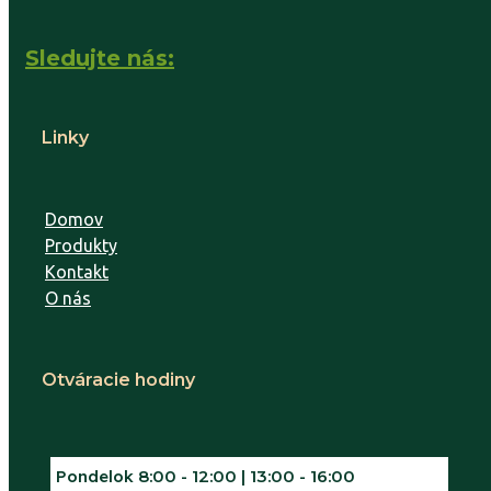
Sledujte nás:
Linky
Domov
Produkty
Kontakt
O nás
Otváracie hodiny
Pondelok
8:00 - 12:00 | 13:00 - 16:00