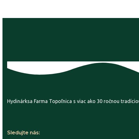
Hydinárksa Farma Topoľnica s viac ako 30 ročnou tradício
Sledujte nás
Sledujte nás: