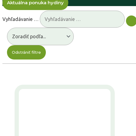
Aktuálna ponuka hydiny
Vyhľadávanie …
Odstrániť filtre