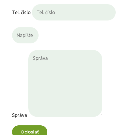
Tel. číslo
Správa
Odoslať