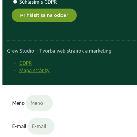
Súhlasím s GDPR
Prihlásiť sa na odber
Grew Studio – Tvorba web stránok a marketing
GDPR
Mapa stránky
Meno
E-mail