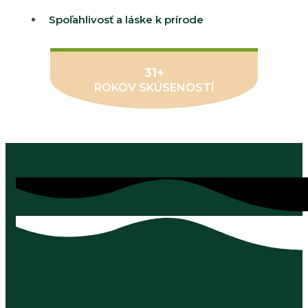
Spoľahlivosť a láske k prírode
31+
ROKOV SKÚSENOSTÍ