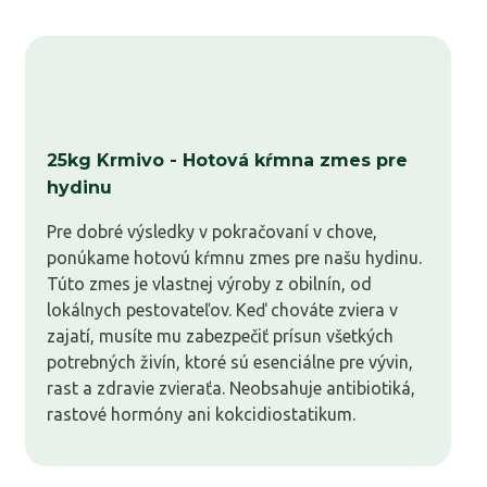
25kg Krmivo - Hotová kŕmna zmes pre
hydinu
Pre dobré výsledky v pokračovaní v chove,
ponúkame hotovú kŕmnu zmes pre našu hydinu.
Túto zmes je vlastnej výroby z obilnín, od
lokálnych pestovateľov. Keď chováte zviera v
zajatí, musíte mu zabezpečiť prísun všetkých
potrebných živín, ktoré sú esenciálne pre vývin,
rast a zdravie zvieraťa. Neobsahuje antibiotiká,
rastové hormóny ani kokcidiostatikum.