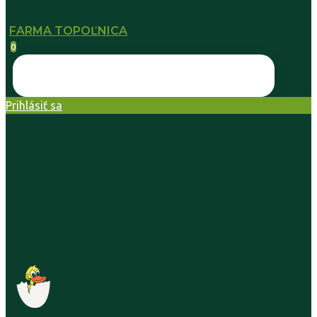
FARMA TOPOĽNICA
0
Prihlásiť sa