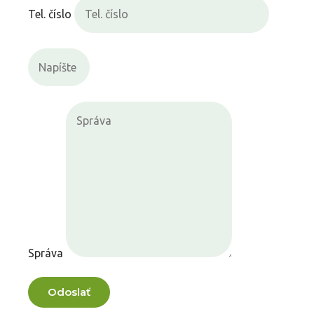
Tel. číslo
Správa
Odoslať