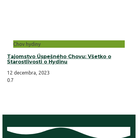
Chov hydiny
Tajomstvo Úspešného Chovu: Všetko o
Starostlivosti o Hydinu
12 decembra, 2023