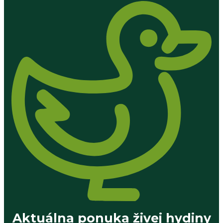
Aktuálna ponuka živej hydiny