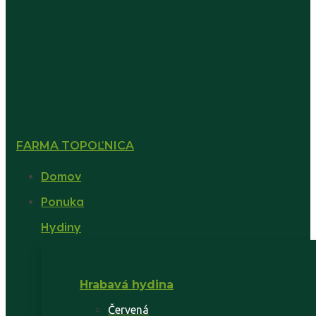
FARMA TOPOĽNICA
Domov
Ponuka
Hydiny
Hrabavá hydina
Červená