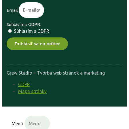
Email
Súhlasím s GDPR
Súhlasím s GDPR
Prihlásiť sa na odber
Grew Studio – Tvorba web stránok a marketing
GDPR
Mapa stránky
Meno