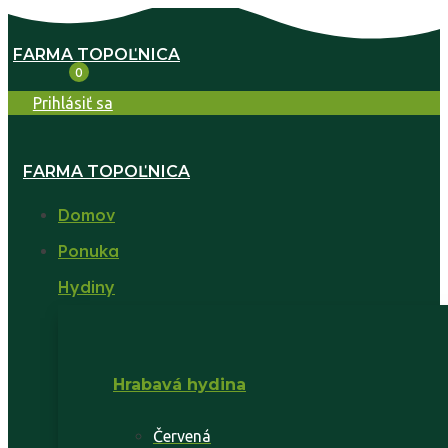
FARMA TOPOĽNICA
0
Prihlásiť sa
FARMA TOPOĽNICA
Domov
Ponuka
Hydiny
Hrabavá hydina
Červená