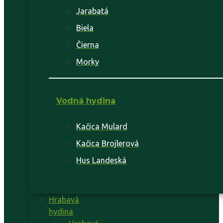
Jarabatá
Biela
Čierna
Morky
Vodná hydina
Kačica Mulard
Kačica Brojlerová
Hus Landeská
Hrabavá
hydina